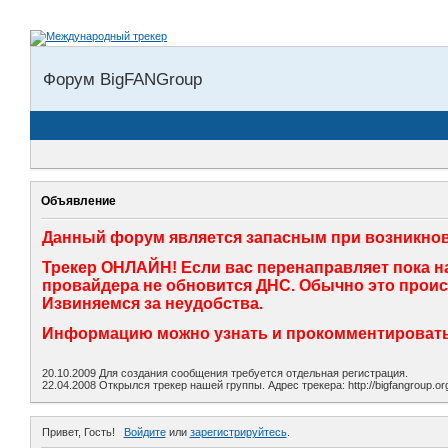
Форум BigFANGroup
Объявление
Данный форум является запасным при возникнов
Трекер ОНЛАЙН! Если вас перенаправляет пока на
провайдера не обновится ДНС. Обычно это происхо
Извиняемся за неудобства.
Информацию можно узнать и прокомментировать 
20.10.2009 Для создания сообщения требуется отдельная регистрация.
22.04.2008 Открылся трекер нашей группы. Адрес трекера: http://bigfangroup.
Привет, Гость!
Войдите
или
зарегистрируйтесь
.