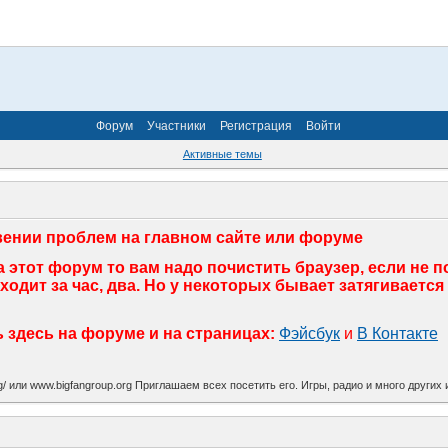
Форум
Участники
Регистрация
Войти
Активные темы
ении проблем на главном сайте или форуме
 этот форум то вам надо почистить браузер, если не 
дит за час, два. Но у некоторых бывает затягивается 
здесь на форуме и на страницах:
Фэйсбук
и
В Контакте
org/ или www.bigfangroup.org Приглашаем всех посетить его. Игры, радио и много други