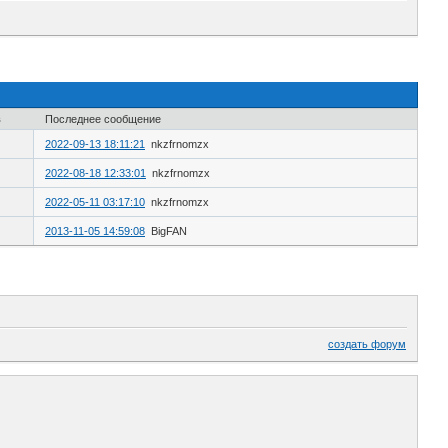
в
Последнее сообщение
2022-09-13 18:11:21
nkzfrnomzx
2022-08-18 12:33:01
nkzfrnomzx
2022-05-11 03:17:10
nkzfrnomzx
2013-11-05 14:59:08
BigFAN
создать форум