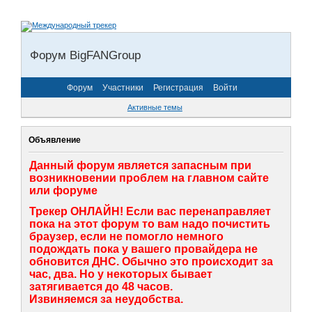
Форум BigFANGroup
Форум
Участники
Регистрация
Войти
Активные темы
Объявление
Данный форум является запасным при
возникновении проблем на главном сайте
или форуме
Трекер ОНЛАЙН! Если вас перенаправляет
пока на этот форум то вам надо почистить
браузер, если не помогло немного
подождать пока у вашего провайдера не
обновится ДНС. Обычно это происходит за
час, два. Но у некоторых бывает
затягивается до 48 часов.
Извиняемся за неудобства.