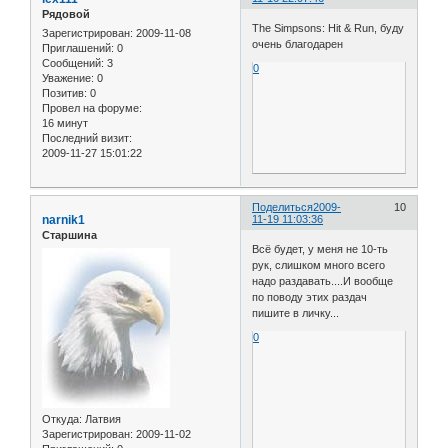
Рядовой
The Simpsons: Hit & Run, буду
Зарегистрирован
: 2009-11-08
очень благодарен
Приглашений:
0
Сообщений:
3
0
Уважение:
0
Позитив:
0
Провел на форуме:
16 минут
Последний визит:
2009-11-27 15:01:22
Поделиться
2009-
10
narnik1
11-19 11:03:36
Старшина
Всё будет, у меня не 10-ть
рук, слишком много всего
надо раздавать....И вообще
по поводу этих раздач
пишите в личку...
0
Откуда:
Латвия
Зарегистрирован
: 2009-11-02