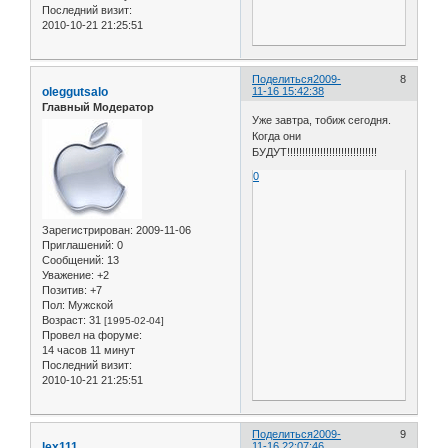
Последний визит:
2010-10-21 21:25:51
Поделиться
2009-
8
oleggutsalo
11-16 15:42:38
Главный Модератор
Уже завтра, тобиж сегодня.
Когда они
БУДУТ!!!!!!!!!!!!!!!!!!!!!!!!!!!!!!
0
Зарегистрирован
: 2009-11-06
Приглашений:
0
Сообщений:
13
Уважение:
+2
Позитив:
+7
Пол:
Мужской
Возраст:
31
[1995-02-04]
Провел на форуме:
14 часов 11 минут
Последний визит:
2010-10-21 21:25:51
Поделиться
2009-
9
lex111
11-16 22:07:46