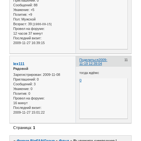
Приглашений:
0
Сообщений:
88
Уважение:
+5
Позитив:
+9
Пол:
Мужской
Возраст:
39
[1986-09-15]
Провел на форуме:
12 часов 37 минут
Последний визит:
2009-11-27 16:39:15
Поделиться
2009-
11
lex111
11-19 12:39:04
Рядовой
тогда ждёмс
Зарегистрирован
: 2009-11-08
Приглашений:
0
0
Сообщений:
3
Уважение:
0
Позитив:
0
Провел на форуме:
16 минут
Последний визит:
2009-11-27 15:01:22
Страница:
1
»
Форум BigFANGroup
»
Флуд
»
Выложите симпсонов !