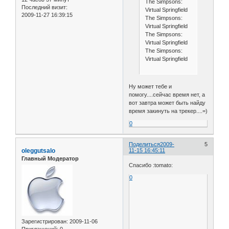
The Simpsons:
Последний визит:
Virtual Springfield
2009-11-27 16:39:15
The Simpsons:
Virtual Springfield
The Simpsons:
Virtual Springfield
The Simpsons:
Virtual Springfield
Ну может тебе и
помогу....сейчас время нет, а
вот завтра может быть найду
время закинуть на трекер....=)
0
Поделиться
2009-
5
oleggutsalo
11-15 16:45:11
Главный Модератор
Спасибо :tomato:
0
Зарегистрирован
: 2009-11-06