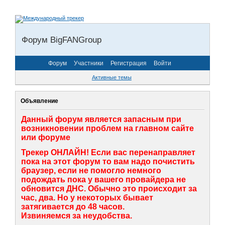
Форум BigFANGroup
Форум
Участники
Регистрация
Войти
Активные темы
Объявление
Данный форум является запасным при
возникновении проблем на главном сайте
или форуме
Трекер ОНЛАЙН! Если вас перенаправляет
пока на этот форум то вам надо почистить
браузер, если не помогло немного
подождать пока у вашего провайдера не
обновится ДНС. Обычно это происходит за
час, два. Но у некоторых бывает
затягивается до 48 часов.
Извиняемся за неудобства.