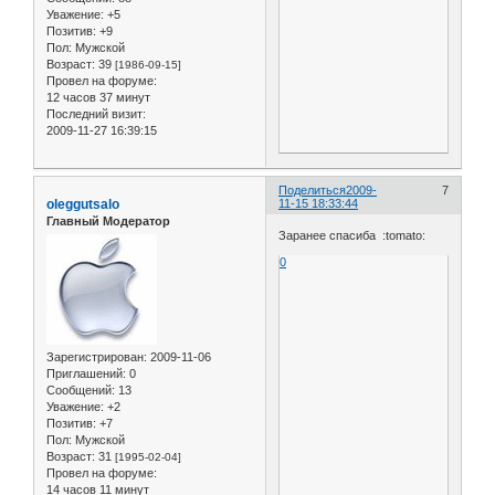
Уважение:
+5
Позитив:
+9
Пол:
Мужской
Возраст:
39
[1986-09-15]
Провел на форуме:
12 часов 37 минут
Последний визит:
2009-11-27 16:39:15
Поделиться
2009-
7
oleggutsalo
11-15 18:33:44
Главный Модератор
Заранее спасиба :tomato:
0
Зарегистрирован
: 2009-11-06
Приглашений:
0
Сообщений:
13
Уважение:
+2
Позитив:
+7
Пол:
Мужской
Возраст:
31
[1995-02-04]
Провел на форуме:
14 часов 11 минут