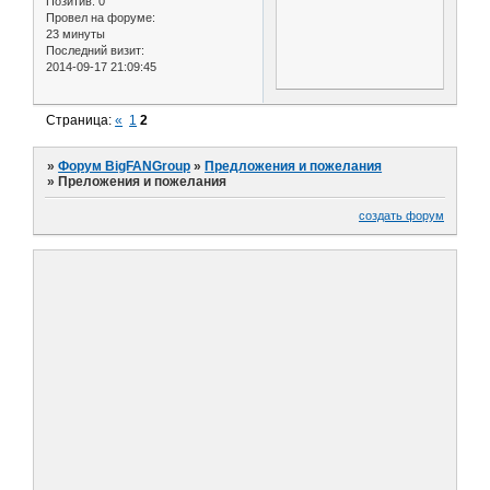
Позитив:
0
Провел на форуме:
23 минуты
Последний визит:
2014-09-17 21:09:45
Страница:
«
1
2
»
Форум BigFANGroup
»
Предложения и пожелания
»
Преложения и пожелания
создать форум