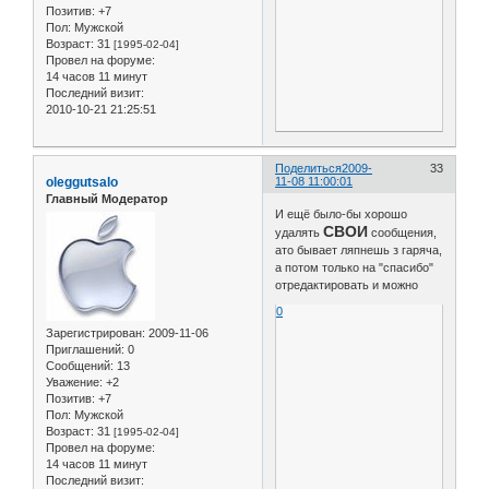
Позитив:
+7
Пол:
Мужской
Возраст:
31
[1995-02-04]
Провел на форуме:
14 часов 11 минут
Последний визит:
2010-10-21 21:25:51
Поделиться
2009-
33
oleggutsalo
11-08 11:00:01
Главный Модератор
И ещё было-бы хорошо
СВОИ
удалять
сообщения,
ато бывает ляпнешь з гаряча,
а потом только на "спасибо"
отредактировать и можно
0
Зарегистрирован
: 2009-11-06
Приглашений:
0
Сообщений:
13
Уважение:
+2
Позитив:
+7
Пол:
Мужской
Возраст:
31
[1995-02-04]
Провел на форуме:
14 часов 11 минут
Последний визит: