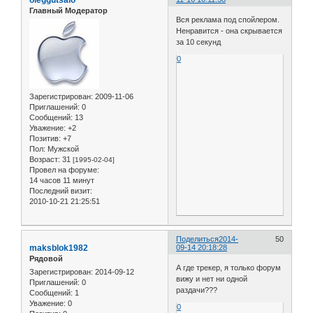
Главный Модератор
Вся реклама под спойлером.
Ненравится - она скрывается
за 10 секунд
0
Зарегистрирован
: 2009-11-06
Приглашений:
0
Сообщений:
13
Уважение:
+2
Позитив:
+7
Пол:
Мужской
Возраст:
31
[1995-02-04]
Провел на форуме:
14 часов 11 минут
Последний визит:
2010-10-21 21:25:51
Поделиться
2014-
50
maksblok1982
09-14 20:18:28
Рядовой
А где трекер, я только форум
Зарегистрирован
: 2014-09-12
вижу и нет ни одной
Приглашений:
0
раздачи???
Сообщений:
1
Уважение:
0
0