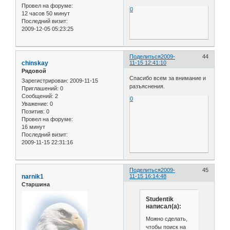
Провел на форуме:
0
12 часов 50 минут
Последний визит:
2009-12-05 05:23:25
Поделиться
2009-
44
chinskay
11-15 12:41:10
Рядовой
Спасибо всем за внимание и
Зарегистрирован
: 2009-11-15
разъяснения.
Приглашений:
0
Сообщений:
2
0
Уважение:
0
Позитив:
0
Провел на форуме:
16 минут
Последний визит:
2009-11-15 22:31:16
Поделиться
2009-
45
narnik1
11-15 16:14:48
Старшина
Studentik
написал(а):
Можно сделать,
чтобы поиск на