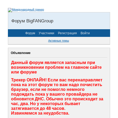
Форум BigFANGroup
Форум
Участники
Регистрация
Войти
Активные темы
Объявление
Данный форум является запасным при
возникновении проблем на главном сайте
или форуме
Трекер ОНЛАЙН! Если вас перенаправляет
пока на этот форум то вам надо почистить
браузер, если не помогло немного
подождать пока у вашего провайдера не
обновится ДНС. Обычно это происходит за
час, два. Но у некоторых бывает
затягивается до 48 часов.
Извиняемся за неудобства.