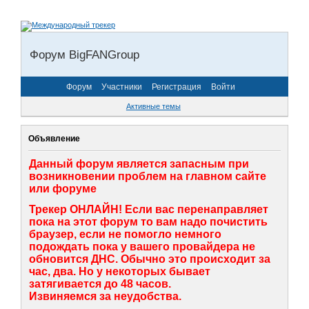
Форум BigFANGroup
Форум
Участники
Регистрация
Войти
Активные темы
Объявление
Данный форум является запасным при
возникновении проблем на главном сайте
или форуме
Трекер ОНЛАЙН! Если вас перенаправляет
пока на этот форум то вам надо почистить
браузер, если не помогло немного
подождать пока у вашего провайдера не
обновится ДНС. Обычно это происходит за
час, два. Но у некоторых бывает
затягивается до 48 часов.
Извиняемся за неудобства.