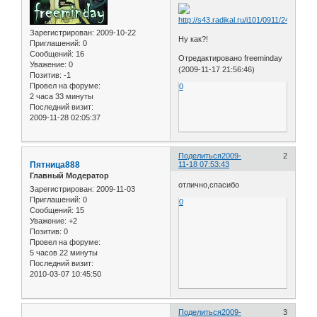
Зарегистрирован
: 2009-10-22
Ну как?!
Приглашений:
0
Сообщений:
16
Отредактировано freeminday
Уважение:
0
(2009-11-17 21:56:46)
Позитив:
-1
Провел на форуме:
0
2 часа 33 минуты
Последний визит:
2009-11-28 02:05:37
Поделиться
2009-
2
Пятница888
11-18 07:53:43
Главный Модератор
отлично,спасибо
Зарегистрирован
: 2009-11-03
Приглашений:
0
0
Сообщений:
15
Уважение:
+2
Позитив:
0
Провел на форуме:
5 часов 22 минуты
Последний визит:
2010-03-07 10:45:50
Поделиться
2009-
3