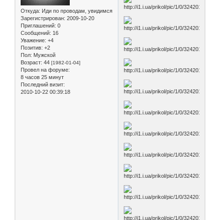
Откуда:
Иди по проводам, увидимся
Зарегистрирован
: 2009-10-20
Приглашений:
0
Сообщений:
16
Уважение:
+4
Позитив:
+2
Пол:
Мужской
Возраст:
44
[1982-01-04]
Провел на форуме:
8 часов 25 минут
Последний визит:
2010-10-22 00:39:18