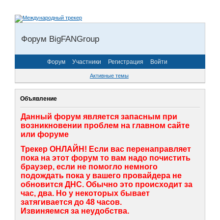
Форум BigFANGroup
Форум
Участники
Регистрация
Войти
Активные темы
Объявление
Данный форум является запасным при
возникновении проблем на главном сайте
или форуме
Трекер ОНЛАЙН! Если вас перенаправляет
пока на этот форум то вам надо почистить
браузер, если не помогло немного
подождать пока у вашего провайдера не
обновится ДНС. Обычно это происходит за
час, два. Но у некоторых бывает
затягивается до 48 часов.
Извиняемся за неудобства.