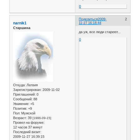
0
Поделиться
2009-
2
narnik1
11-27 16:18:44
Старшина
да уж, все люди стареют...
0
Откуда:
Латвия
Зарегистрирован
: 2009-11-02
Приглашений:
0
Сообщений:
88
Уважение:
+5
Позитив:
+9
Пол:
Мужской
Возраст:
39
[1986-09-15]
Провел на форуме:
12 часов 37 минут
Последний визит:
2009-11-27 16:39:15