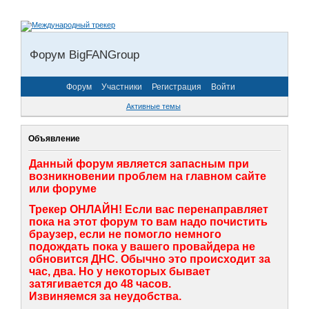
Форум BigFANGroup
Форум
Участники
Регистрация
Войти
Активные темы
Объявление
Данный форум является запасным при
возникновении проблем на главном сайте
или форуме
Трекер ОНЛАЙН! Если вас перенаправляет
пока на этот форум то вам надо почистить
браузер, если не помогло немного
подождать пока у вашего провайдера не
обновится ДНС. Обычно это происходит за
час, два. Но у некоторых бывает
затягивается до 48 часов.
Извиняемся за неудобства.