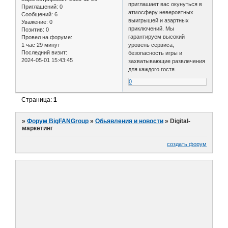
приглашает вас окунуться в
Приглашений:
0
атмосферу невероятных
Сообщений:
6
выигрышей и азартных
Уважение:
0
приключений. Мы
Позитив:
0
гарантируем высокий
Провел на форуме:
1 час 29 минут
уровень сервиса,
Последний визит:
безопасность игры и
2024-05-01 15:43:45
захватывающие развлечения
для каждого гостя.
0
Страница:
1
»
Форум BigFANGroup
»
Обьявления и новости
»
Digital-
маркетинг
создать форум