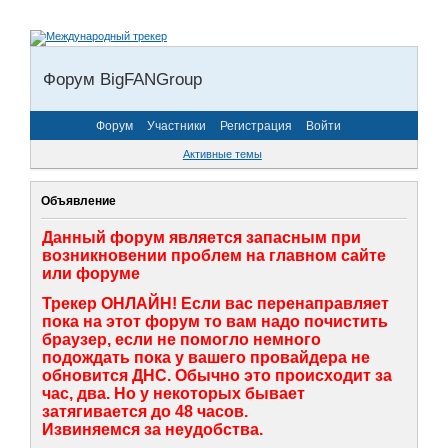
Форум BigFANGroup
Форум
Участники
Регистрация
Войти
Активные темы
Объявление
Данный форум является запасным при
возникновении проблем на главном сайте
или форуме
Трекер ОНЛАЙН! Если вас перенаправляет
пока на этот форум то вам надо почистить
браузер, если не помогло немного
подождать пока у вашего провайдера не
обновится ДНС. Обычно это происходит за
час, два. Но у некоторых бывает
затягивается до 48 часов.
Извиняемся за неудобства.