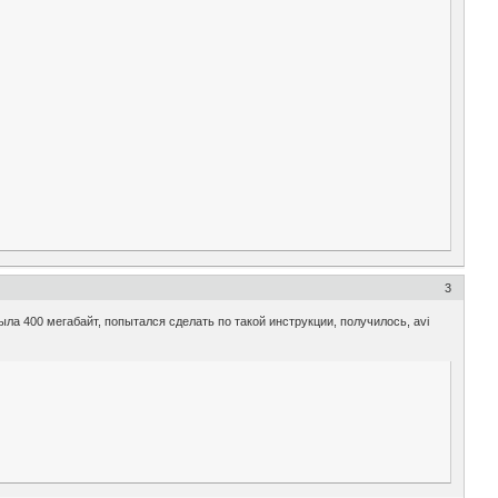
3
ыла 400 мегабайт, попытался сделать по такой инструкции, получилось, avi