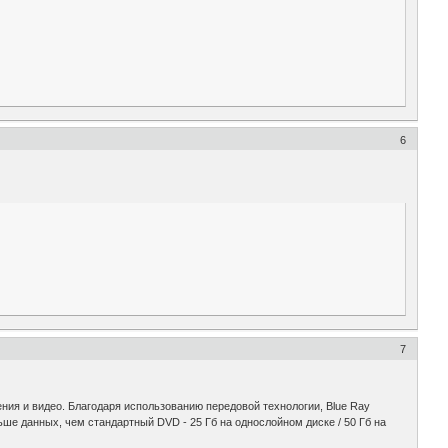
6
7
ия и видео. Благодаря использованию передовой технологии, Blue Ray
ьше данных, чем стандартный DVD - 25 Гб на однослойном диске / 50 Гб на