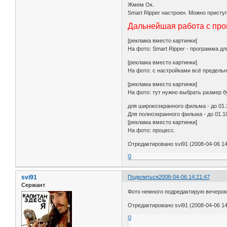
Жмем Ок.
Smart Ripper настроен. Можно присту
Дальнейшая работа с пр
[реклама вместо картинки]
На фото: Smart Ripper - программа д
[реклама вместо картинки]
На фото: с настройками всё предельн
[реклама вместо картинки]
На фото: тут нужно выбрать размер 
для широкоэкранного фильма - до 01.3
Для полноэкранного фильма - до 01.10
[реклама вместо картинки]
На фото: процесс.
Отредактировано svi91 (2008-04-06 14
0
svi91
Поделиться
2008-04-06 14:21:47
Сержант
Фото немного подредактирую вечером,
Отредактировано svi91 (2008-04-06 14
0