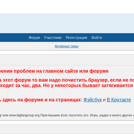
Форум
Участники
Регистрация
Войти
Активные темы
ении проблем на главном сайте или форуме
 этот форум то вам надо почистить браузер, если не 
дит за час, два. Но у некоторых бывает затягивается 
здесь на форуме и на страницах:
Фэйсбук
и
В Контакте
org/ или www.bigfangroup.org Приглашаем всех посетить его. Игры, радио и много други