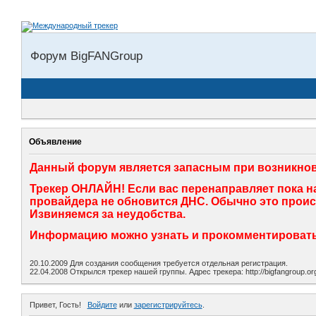
Форум BigFANGroup
Объявление
Данный форум является запасным при возникнов
Трекер ОНЛАЙН! Если вас перенаправляет пока на
провайдера не обновится ДНС. Обычно это происхо
Извиняемся за неудобства.
Информацию можно узнать и прокомментировать 
20.10.2009 Для создания сообщения требуется отдельная регистрация.
22.04.2008 Открылся трекер нашей группы. Адрес трекера: http://bigfangroup.
Привет, Гость!
Войдите
или
зарегистрируйтесь
.