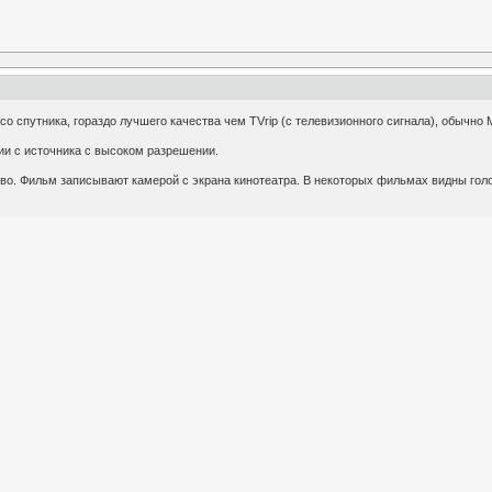
о спутника, гораздо лучшего качества чем TVrip (с телевизионного сигнала), обычно 
ии с источника с высоком разрешении.
во. Фильм записывают камерой с экрана кинотеатра. В некоторых фильмах видны голов