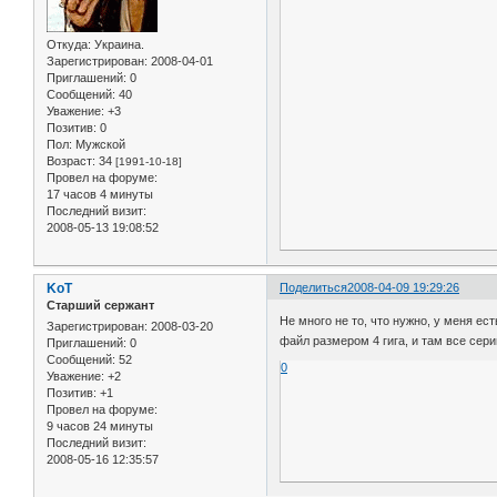
Откуда:
Украина.
Зарегистрирован
: 2008-04-01
Приглашений:
0
Сообщений:
40
Уважение:
+3
Позитив:
0
Пол:
Мужской
Возраст:
34
[1991-10-18]
Провел на форуме:
17 часов 4 минуты
Последний визит:
2008-05-13 19:08:52
KoT
Поделиться
2008-04-09 19:29:26
Старший сержант
Не много не то, что нужно, у меня ес
Зарегистрирован
: 2008-03-20
файл размером 4 гига, и там все сери
Приглашений:
0
Сообщений:
52
0
Уважение:
+2
Позитив:
+1
Провел на форуме:
9 часов 24 минуты
Последний визит:
2008-05-16 12:35:57