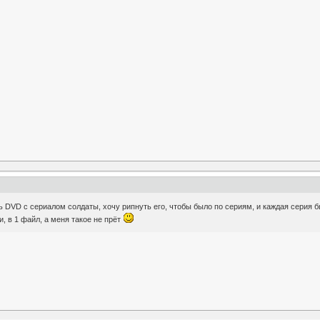
ть DVD с сериалом солдаты, хочу рипнуть его, чтобы было по сериям, и каждая серия б
и, в 1 файл, а меня такое не прёт