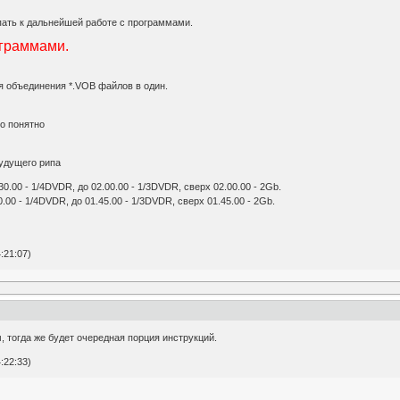
пать к дальнейшей работе с программами.
ограммами.
ля объединения *.VOB файлов в один.
о понятно
будущего рипа
0.00 - 1/4DVDR, до 02.00.00 - 1/3DVDR, сверх 02.00.00 - 2Gb.
.00 - 1/4DVDR, до 01.45.00 - 1/3DVDR, сверх 01.45.00 - 2Gb.
:21:07)
 тогда же будет очередная порция инструкций.
:22:33)