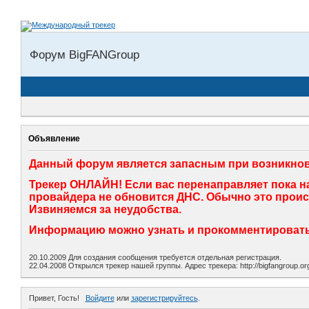
Форум BigFANGroup
Объявление
Данный форум является запасным при возникнов
Трекер ОНЛАЙН! Если вас перенаправляет пока на
провайдера не обновится ДНС. Обычно это происхо
Извиняемся за неудобства.
Информацию можно узнать и прокомментировать 
20.10.2009 Для создания сообщения требуется отдельная регистрация.
22.04.2008 Открылся трекер нашей группы. Адрес трекера: http://bigfangroup.
Привет, Гость!
Войдите
или
зарегистрируйтесь
.