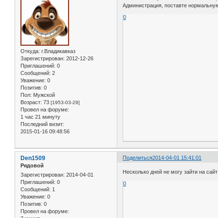
Администрация, поставте нормальную
0
Откуда:
г.Владикавказ
Зарегистрирован
: 2012-12-26
Приглашений:
0
Сообщений:
2
Уважение:
0
Позитив:
0
Пол:
Мужской
Возраст:
73
[1953-03-29]
Провел на форуме:
1 час 21 минуту
Последний визит:
2015-01-16 09:48:56
Den1509
Поделиться
2014-04-01 15:41:01
Рядовой
Несколько дней не могу зайти на сай
Зарегистрирован
: 2014-04-01
Приглашений:
0
0
Сообщений:
1
Уважение:
0
Позитив:
0
Провел на форуме: