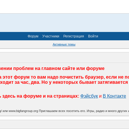
Форум
Участники
Регистрация
Войти
Активные темы
ении проблем на главном сайте или форуме
 этот форум то вам надо почистить браузер, если не 
дит за час, два. Но у некоторых бывает затягивается 
здесь на форуме и на страницах:
Фэйсбук
и
В Контакте
org/ или www.bigfangroup.org Приглашаем всех посетить его. Игры, радио и много други