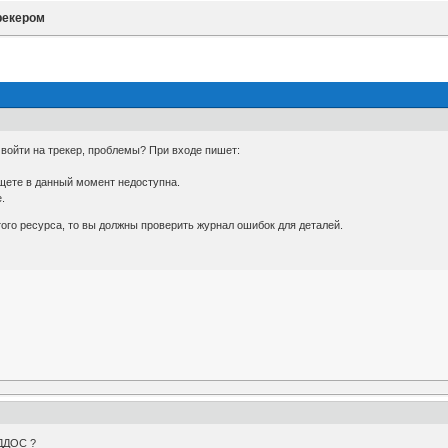
рекером
 войти на трекер, проблемы? При входе пишет:
ищете в данный момент недоступна.
.
ого ресурса, то вы должны проверить журнал ошибок для деталей.
 ДДОС ?